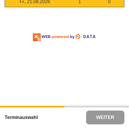
Fr., 21.08.2026
1
0
Terminauswahl