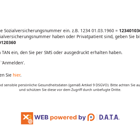
lige Sozialversicherungsnummer ein.
z.B. 1234 01.03.1960 =
12340103
ozialversicherungsnummer haben oder Privatpatient sind, geben Sie 
0120360
en TAN ein, den Sie per SMS oder ausgedruckt erhalten haben.
 'Anmelden'.
ten Sie
hier
.
nd sensible persönliche Gesundheitsdaten (gemäß Artikel 9 DSGVO). Bitte achten Sie a
und schützen Sie diese vor dem Zugriff durch unbefugte Dritte.