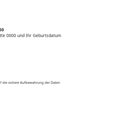
60
bitte 0000 und Ihr Geburtsdatum
uf die sichere Aufbewahrung der Daten