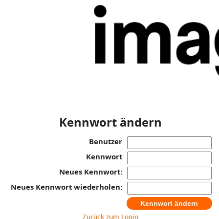
Kennwort ändern
Benutzer
Kennwort
Neues Kennwort:
Neues Kennwort wiederholen:
Zurück zum Login